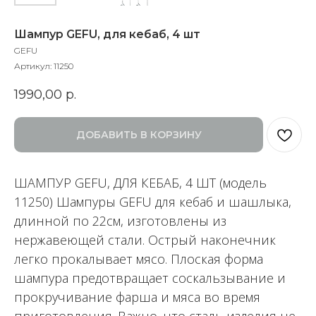
Шампур GEFU, для кебаб, 4 шт
GEFU
Артикул:
11250
1990,00
р.
ДОБАВИТЬ В КОРЗИНУ
ШАМПУР GEFU, ДЛЯ КЕБАБ, 4 ШТ (модель
11250) Шампуры GEFU для кебаб и шашлыка,
длинной по 22см, изготовлены из
нержавеющей стали. Острый наконечник
легко прокалывает мясо. Плоская форма
шампура предотвращает соскальзывание и
прокручивание фарша и мяса во время