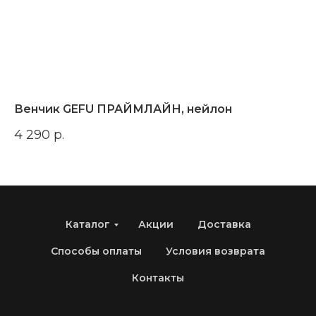
Венчик GEFU ПРАЙМЛАЙН, нейлон
С
4 290
р.
12
Каталог
Акции
Доставка
Способы оплаты
Условия возврата
Контакты