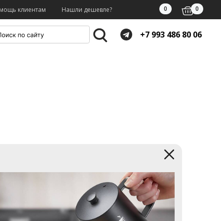
0
0
мощь клиентам
Нашли дешевле?
+7 993 486 80 06