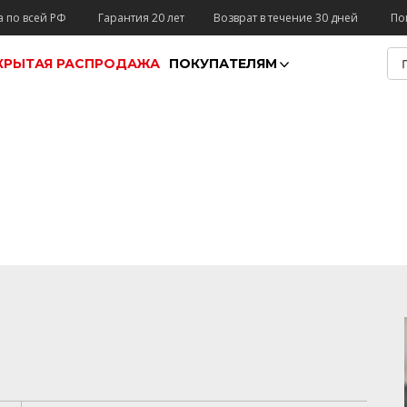
а по всей РФ
Гарантия 20 лет
Возврат в течение 30 дней
По
КРЫТАЯ РАСПРОДАЖА
ПОКУПАТЕЛЯМ