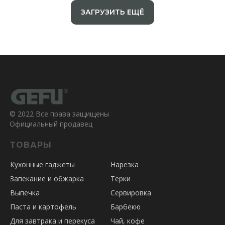
ТОВАРЫ
ЗАГРУЗИТЬ ЕЩЁ
© 2022 Все права защищены
Официальный продавец
ТОВАРЫ
Кухонные гаджеты
Нарезка
Запекание и обжарка
Терки
Выпечка
Сервировка
Паста и картофель
Барбекю
Для завтрака и перекуса
Чай, кофе