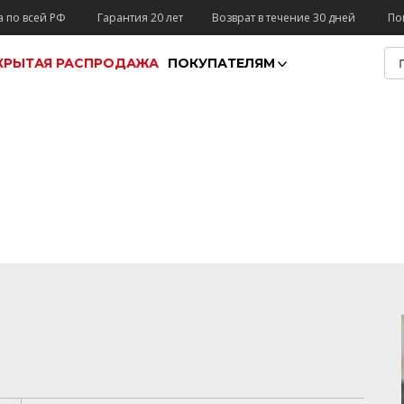
а по всей РФ
Гарантия 20 лет
Возврат в течение 30 дней
По
КРЫТАЯ РАСПРОДАЖА
ПОКУПАТЕЛЯМ