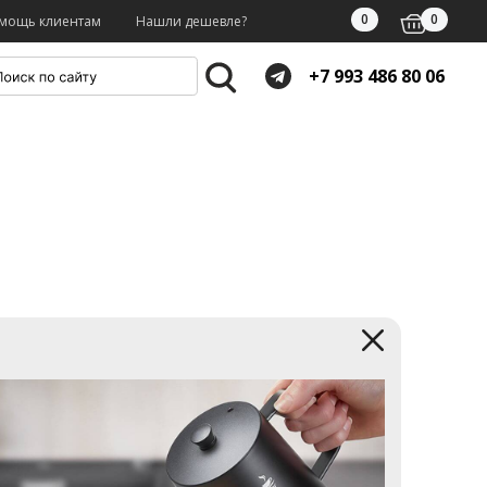
0
0
мощь клиентам
Нашли дешевле?
+7 993 486 80 06