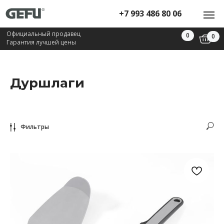
+7 993 486 80 06
Официальный продавец
0
0
Гарантия лучшей цены
Дуршлаги
Фильтры