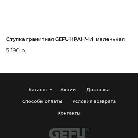
Ступка гранитная GEFU КРАНЧИ, маленькая
К
5 190
р.
6 
Каталог
Акции
Доставка
Способы оплаты
Условия возврата
Контакты