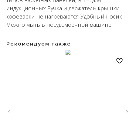
типов варочных панелей, в т.ч. для
индукционных Ручка и держатель крышки
кофеварки не нагреваются Удобный носик
Можно мыть в посудомоечной машине.
Рекомендуем также