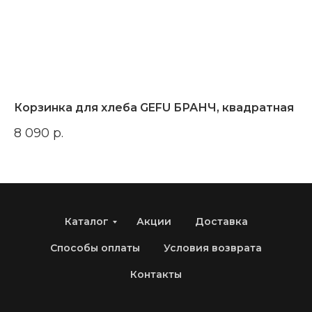
Корзинка для хлеба GEFU БРАНЧ, квадратная
Те
8 090
р.
3 
Каталог
Акции
Доставка
Способы оплаты
Условия возврата
Контакты