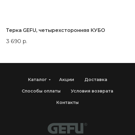
Терка GEFU, четырехсторонняя КУБО
К
3 690
р.
2 
Каталог
Акции
Доставка
Способы оплаты
Условия возврата
Контакты