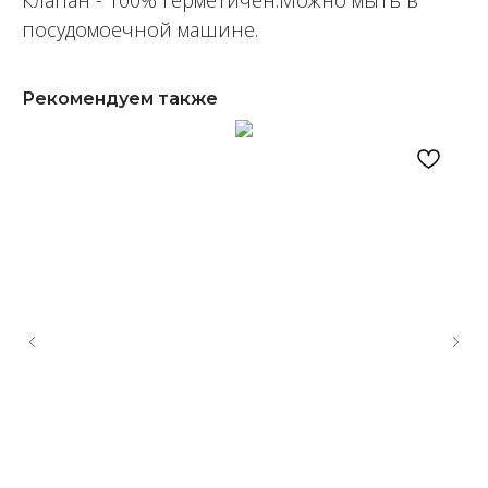
Клапан - 100% герметичен.Можно мыть в
посудомоечной машине.
Рекомендуем также