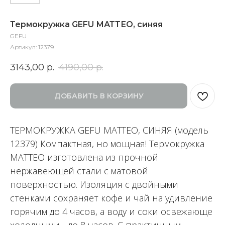
Термокружка GEFU МАТТЕО, синяя
GEFU
Артикул:
12379
3143,00
р.
4190,00
р.
ДОБАВИТЬ В КОРЗИНУ
ТЕРМОКРУЖКА GEFU МАТТЕО, СИНЯЯ (модель
12379) Компактная, но мощная! Термокружка
MATTEO изготовлена из прочной
нержавеющей стали с матовой
поверхностью. Изоляция с двойными
стенками сохраняет кофе и чай на удивление
горячим до 4 часов, а воду и соки освежающе