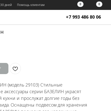
0
0
 30 дней
Помощь клиентам
+7 993 486 80 06
ИН
У
Н (модель 29103) Стильные
е аксессуары серии БАЗЕЛИН украсят
кухни и прослужат долгие годы без
ида. Оснащены подвесом для хранения