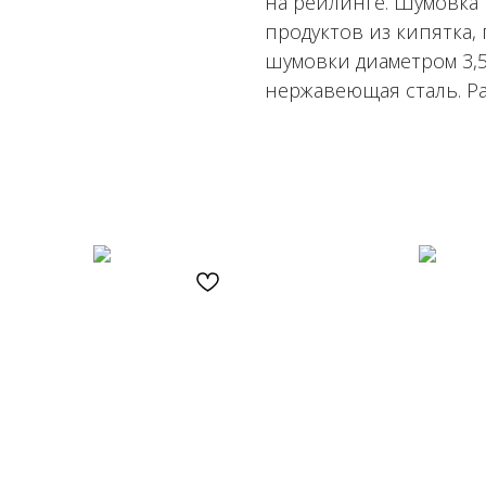
на рейлинге. Шумовка
продуктов из кипятка, 
шумовки диаметром 3,5
нержавеющая сталь. Раз