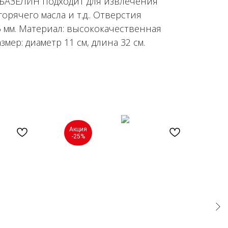
 БАЗЕЛИН подходит для извлечения
горячего масла и т.д.. Отверстия
 мм. Материал: высококачественная
мер: диаметр 11 см, длина 32 см.
Акция
-25%