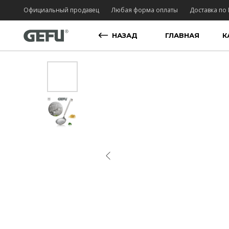
Официальный продавец
Любая форма оплаты
Доставка по 
НАЗАД
ГЛАВНАЯ
К