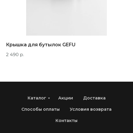
Крышка для бутылок GEFU
М
2 490
р.
4 
Каталог
Акции
Доставка
Способы оплаты
Условия возврата
Контакты