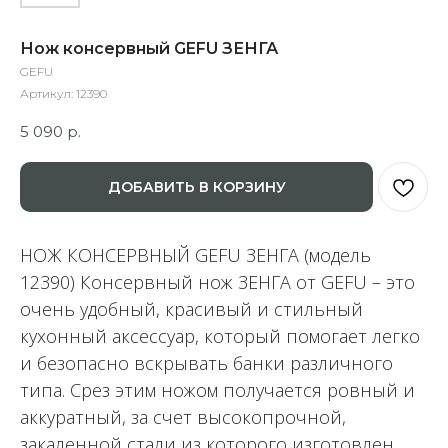
Нож консервный GEFU ЗЕНГА
GEFU
Артикул:
12390
5 090
р.
ДОБАВИТЬ В КОРЗИНУ
НОЖ КОНСЕРВНЫЙ GEFU ЗЕНГА (модель
12390) Консервный нож ЗЕНГА от GEFU – это
очень удобный, красивый и стильный
кухонный аксессуар, который помогает легко
и безопасно вскрывать банки различного
типа. Срез этим ножом получается ровный и
аккуратный, за счет высокопрочной,
закаленной стали из которого изготовлен