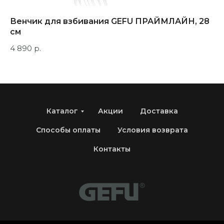
Венчик для взбивания GEFU ПРАЙМЛАЙН, 28
С
см
4 
4 890
р.
Каталог
Акции
Доставка
Способы оплаты
Условия возврата
Контакты