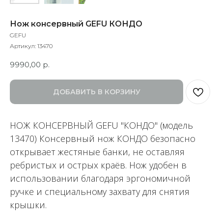
Нож консервный GEFU КОНДО
GEFU
Артикул:
13470
9990,00
р.
ДОБАВИТЬ В КОРЗИНУ
НОЖ КОНСЕРВНЫЙ GEFU "КОНДО" (модель
13470) Консервный нож КОНДО безопасно
открывает жестяные банки, не оставляя
ребристых и острых краёв. Нож удобен в
использовании благодаря эргономичной
ручке и специальному захвату для снятия
крышки.