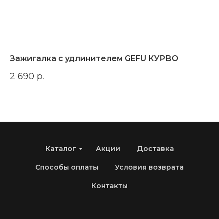
Зажигалка с удлинителем GEFU КУРВО
Н
MI
2 690
р.
13
Каталог
Акции
Доставка
Способы оплаты
Условия возврата
Контакты