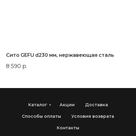
Сито GEFU d230 мм, нержавеющая сталь
Но
8 590
р.
10
Каталог
Акции
Доставка
Способы оплаты
Условия возврата
Контакты