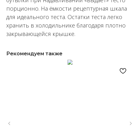
бутылки при надавливании «выдает» тесто
порционно. На ёмкости рецептурная шкала
для идеального теста. Остатки теста легко
хранить в холодильнике благодаря плотно
закрывающейся крышке.
Рекомендуем также