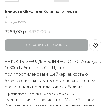
Емкость GEFU, для блинного теста
GEFU
Артикул:
10800
3293,00
р.
4390,00
р.
ДОБАВИТЬ В КОРЗИНУ
ЕМКОСТЬ GEFU, ДЛЯ БЛИННОГО ТЕСТА (модель
10800) Взбиватель GEFU, это
полипропиленовый шейкер, емкостью
675мл, со взбалтывателем из нержавеющей
стали в полипропиленовой оболочке.
Предназначен для равномерного
смешивания ингредиентов. Мягкий корпус