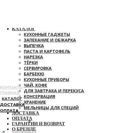
ГЛАВНАЯ
КАТАЛОГ
КУХОННЫЕ ГАДЖЕТЫ
ЗАПЕКАНИЕ И ОБЖАРКА
ВЫПЕЧКА
ПАСТА И КАРТОФЕЛЬ
НАРЕЗКА
ТЁРКИ
СЕРВИРОВКА
БАРБЕКЮ
КУХОННЫЕ ПРИБОРЫ
ЧАЙ, КОФЕ
КОНТАКТЫ
ДЛЯ ЗАВТРАКА И ПЕРЕКУСА
ГЛАВНАЯ
КОНСЕРВАЦИЯ
КАТАЛОГ
ХРАНЕНИЕ
ДОСТАВКА
МЕЛЬНИЦЫ ДЛЯ СПЕЦИЙ
ОПЛАТА
ДОСТАВКА
ОПЛАТА
0
ГАРАНТИИ И ВОЗВРАТ
О БРЕНДЕ
0