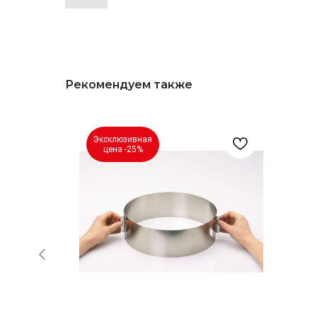
Рекомендуем также
Эксклюзивная
цена -25%