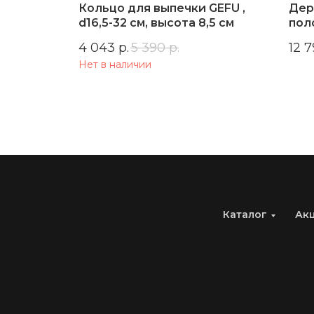
НЕВИО,
Кольцо для выпечки GEFU ,
Дер
d16,5-32 см, высота 8,5 см
пол
СМ
4 043
р.
5 390
р.
12 
Нет в наличии
Каталог
Ак