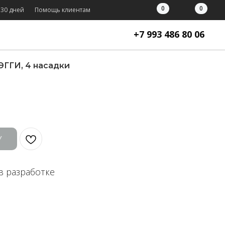
0
0
 30 дней
Помощь клиентам
+7 993 486 80 06
ЭГГИ, 4 насадки
У
в разработке