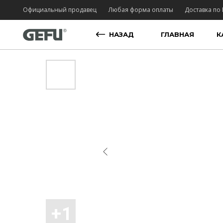
Официальный продавец
Любая форма оплаты
Доставка по 
НАЗАД
ГЛАВНАЯ
К