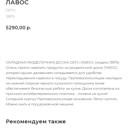
ЛАВОС
GEFU
13975
5290,00
р.
Добавить в корзину
СКЛАДНАЯ РАЗДЕЛОЧНАЯ ДОСКА GEFU ЛАВОС (модель 13975)
Очень просто нарезать продукты на разделочной доске ЛАВОС,
которая одним движением складывается для удобства
перекладывания нарезки в посуду. Противоскользящие накладки
на нижней стороне черного кухонного помощника также
обеспечивают безопасную работу на кухне. Доска изготовлена из
прочного антибактериального пластика - гигиена на кухне!
Складной корпус.Противоскользящее основание. Легко чистить.
Можно мыть в посудомоечной машине.
Рекомендуем также