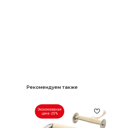
Рекомендуем также
Эксклюзивная
цена -25%