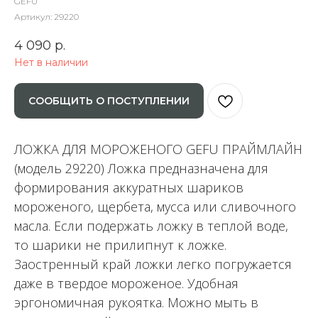
GEFU
Артикул:
29220
4 090
р.
Нет в наличии
СООБЩИТЬ О ПОСТУПЛЕНИИ
ЛОЖКА ДЛЯ МОРОЖЕНОГО GEFU ПРАЙМЛАЙН
(модель 29220) Ложка предназначена для
формирования аккуратных шариков
мороженого, щербета, мусса или сливочного
масла. Если подержать ложку в теплой воде,
то шарики не прилипнут к ложке.
Заостренный край ложки легко погружается
даже в твердое мороженое. Удобная
эргономичная рукоятка. Можно мыть в