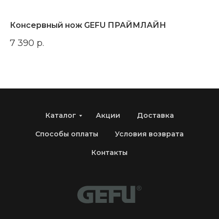
Консервный нож GEFU ПРАЙМЛАЙН
К
МИ
7 390
р.
4 
Каталог
Акции
Доставка
Способы оплаты
Условия возврата
Контакты