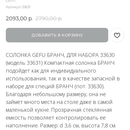
GEFU
Артикул:
33631
2093,00
р.
2790,00
р.
ДОБАВИТЬ В КОРЗИНУ
СОЛОНКА GEFU БРАНЧ, ДЛЯ НАБОРА 33630
(модель 33631) Компактная солонка БРАНЧ
подойдет как для индивидуального
использования, так и в качестве запасной в
наборе для специй БРАНЧ (пот. 33630).
Благодаря небольшому размеру, она не
займёт много места на столе даже в самой
маленькой кухне. Прозрачная стеклянная
емкость позволяет контролировать ее
наполнение. Размер: d 3,6 см, высота 7,8 см.