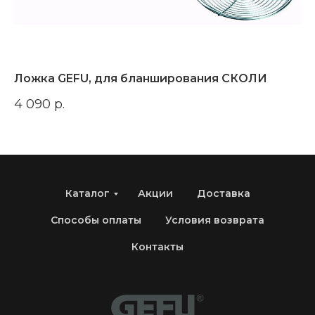
Ложка GEFU, для бланширования СКОЛИ
З
4 090
р.
2 
Каталог
Акции
Доставка
Способы оплаты
Условия возврата
Контакты