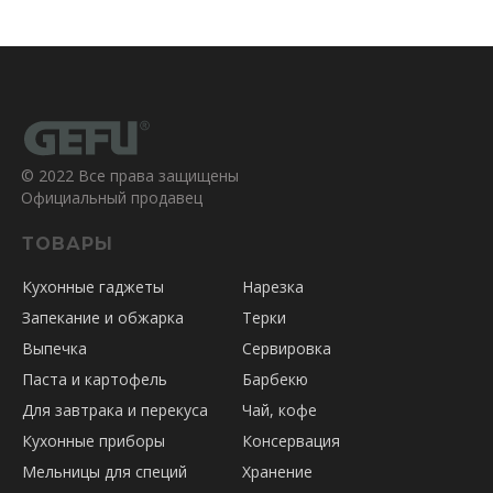
© 2022 Все права защищены
Официальный продавец
ТОВАРЫ
Кухонные гаджеты
Нарезка
Запекание и обжарка
Терки
Выпечка
Сервировка
Паста и картофель
Барбекю
Для завтрака и перекуса
Чай, кофе
Кухонные приборы
Консервация
Мельницы для специй
Хранение