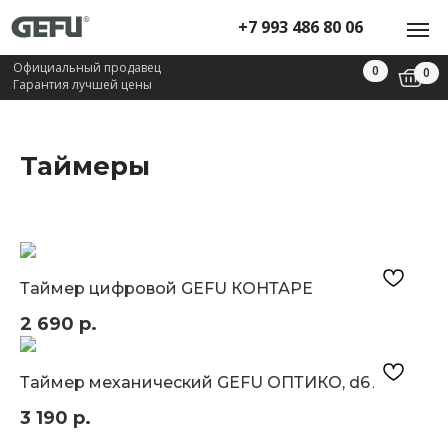
+7 993 486 80 06
Официальный продавец
0
0
Гарантия лучшей цены
Таймеры
Таймер цифровой GEFU КОНТАРЕ
2 690
р.
Таймер механический GEFU ОПТИКО, d61 мм
ТОВАРЫ
3 190
р.